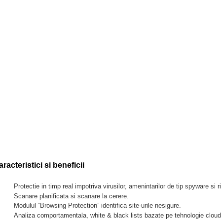
racteristici si beneficii
Protectie in timp real impotriva virusilor, amenintarilor de tip spyware si 
Scanare planificata si scanare la cerere.
Modulul “Browsing Protection” identifica site-urile nesigure.
Analiza comportamentala, white & black lists bazate pe tehnologie cloud