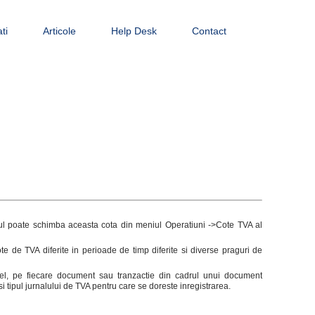
ti
Articole
Help Desk
Contact
orul poate schimba aceasta cota din meniul Operatiuni ->Cote TVA al
de TVA diferite in perioade de timp diferite si diverse praguri de
tfel, pe fiecare document sau tranzactie din cadrul unui document
si tipul jurnalului de TVA pentru care se doreste inregistrarea.