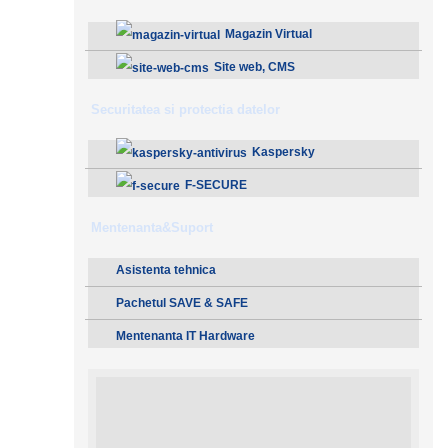
Magazin Virtual
Site web, CMS
Securitatea si protectia datelor
Kaspersky
F-SECURE
Mentenanta&Suport
Asistenta tehnica
Pachetul SAVE & SAFE
Mentenanta IT Hardware