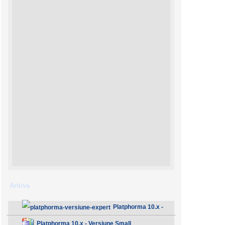
Arhiva
Platphorma 10.x -
Versiune Expert
Platphorma 10.x - Versiune Small