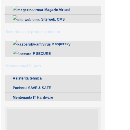
Magazin Virtual
Site web, CMS
Securitatea si protectia datelor
Kaspersky
F-SECURE
Mentenanta&Suport
Asistenta tehnica
Pachetul SAVE & SAFE
Mentenanta IT Hardware