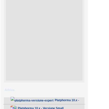
Arhiva
Platphorma 10.x -
Versiune Expert
Platphorma 10.x - Versiune Small