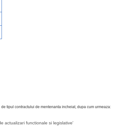
ie de tipul contractului de mentenanta incheiat, dupa cum urmeaza:
ctualizari functionale si legislative'