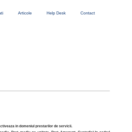
ti
Articole
Help Desk
Contact
ctiveaza in domeniul prestarilor de servicii.