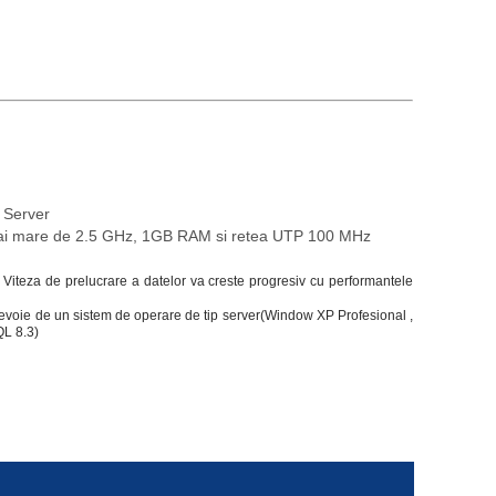
 Server
 mai mare de 2.5 GHz, 1GB RAM si retea UTP 100 MHz
 Viteza de prelucrare a datelor va creste progresiv cu performantele
oie de un sistem de operare de tip server(Window XP Profesional ,
QL 8.3)