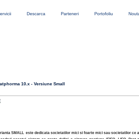
ervicii
Descarca
Parteneri
Portofoliu
Nouta
atphorma 10.x - Versiune Small
rianta SMALL este dedicata societatilor mici si foarte mici sau societatilor ce a