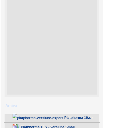
Arhiva
Platphorma 10.x -
Versiune Expert
Platphorma 10.x - Versiune Small