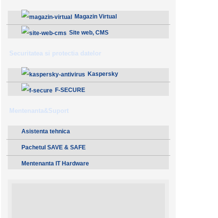
Magazin Virtual
Site web, CMS
Securitatea si protectia datelor
Kaspersky
F-SECURE
Mentenanta&Suport
Asistenta tehnica
Pachetul SAVE & SAFE
Mentenanta IT Hardware