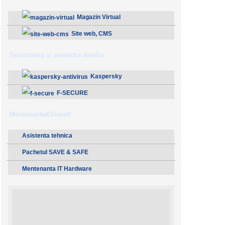
Magazin Virtual
Site web, CMS
Securitatea si protectia datelor
Kaspersky
F-SECURE
Mentenanta&Suport
Asistenta tehnica
Pachetul SAVE & SAFE
Mentenanta IT Hardware