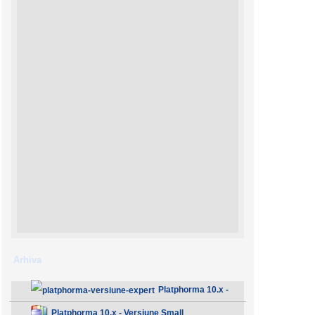
Arhiva
Platphorma 10.x -
Versiune Expert
Platphorma 10.x - Versiune Small