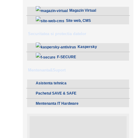
Magazin Virtual
Site web, CMS
Securitatea si protectia datelor
Kaspersky
F-SECURE
Mentenanta&Suport
Asistenta tehnica
Pachetul SAVE & SAFE
Mentenanta IT Hardware