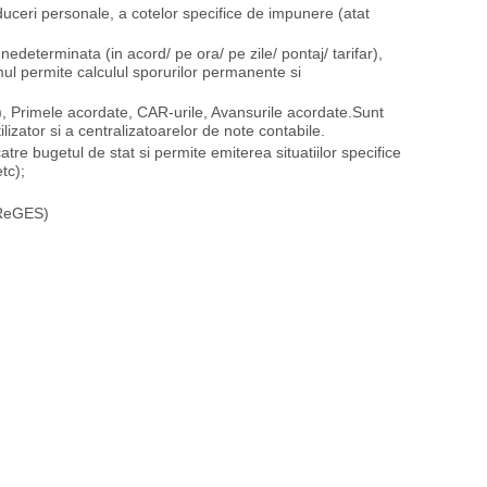
duceri personale, a cotelor specifice de impunere (atat
nedeterminata (in acord/ pe ora/ pe zile/ pontaj/ tarifar),
ul permite calculul sporurilor permanente si
, Primele acordate, CAR-urile, Avansurile acordate.Sunt
tilizator si a centralizatoarelor de note contabile.
atre bugetul de stat si permite emiterea situatiilor specifice
tc);
(ReGES)